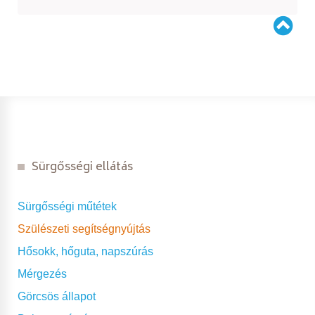
Sürgősségi ellátás
Sürgősségi műtétek
Szülészeti segítségnyújtás
Hősokk, hőguta, napszúrás
Mérgezés
Görcsös állapot