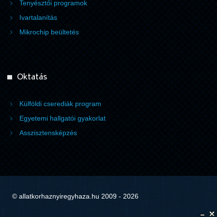
Tenyésztői programok
Ivartalanítás
Mikrochip beültetés
Oktatás
Külföldi cserediák program
Egyetemi hallgatói gyakorlat
Asszisztensképzés
© allatkorhaznyiregyhaza.hu 2009 - 2026